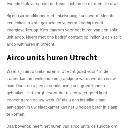
tweede blok verspreidt de frisse lucht in de ruimten die u wilt.
Bij een airconditioner met enkelvoudige unit wordt slechts
een enkele ruimte gekoeld en ververst. Hierbij treedt
energieverlies op. Kies daarom voor het huren van een split
unit airco. Neem met ons bedrijf contact op indien u een split
airco wilt huren in Utrecht.
Airco units huren Utrecht
Waar zijn airco units huren in Utrecht goed voor? In de
zomer kan het weleens een graadje te warm worden in uw
huis. Dan zou u een airconditioning unit goed kunnen
gebruiken. Het zorgt ervoor dat u zich weer goed kunt
concentreren op uw werk. Of als u een installatie laat
aanleggen in uw slaapkamer kan het u helpen beter in slaap
te komen.
Daarbovenop heeft het huren van airco units de functie om