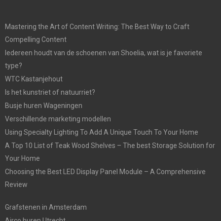
Mastering the Art of Content Writing: The Best Way to Craft
Compelling Content
Iedereen houdt van de schoenen van Shoelia, wat is je favoriete
type?
WTC Kastanjehout
Is het kunstriet of natuurriet?
Busje huren Wageningen
Verschillende marketing modellen
Using Specialty Lighting To Add A Unique Touch To Your Home
A Top 10 List of Teak Wood Shelves – The best Storage Solution for
Your Home
Choosing the Best LED Display Panel Module – A Comprehensive
Review
Grafstenen in Amsterdam
Airco huren Utrecht