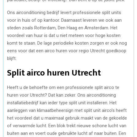
Ons airconditioning bedrijf levert professionele split units
voor in huis of op kantoor. Daarnaast leveren we ook aan
steden zoals Rotterdam, Den Haag en Amsterdam. Het
voordeel van huur is dat u niet meteen voor hoge kosten
komt te staan. De lage periodieke kosten zorgen er ook nog
eens voor dat een airco huren voor regio Utrecht goedkoop
blijft.
Split airco huren Utrecht
Heeft u de behoefte om een professionele split airco te
huren voor Utrecht? Dat kan zeker. Ons airconditioning
installatiebedrijf kan ieder type split unit installeren. Het
aanleggen van klimaatbeheersign met split unit airco’s heeft
het voordeel dat u maximaal gebruik maakt van de gekoelde
of verwarmde lucht. Een blok trekt nieuwe schone lucht van
buiten aan en voert oude gebruikte lucht af naar buiten. Een