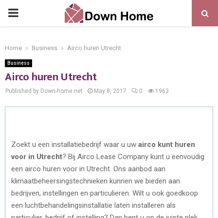
PRIMARY
MENU
Home
Business
Airco huren Utrecht
Business
Airco huren Utrecht
Published by Down-home.net
May 8, 2017
0
1963
Zoekt u een installatiebedrijf waar u uw
airco kunt huren
voor in Utrecht
? Bij Airco Lease Company kunt u eenvoudig
een airco huren voor in Utrecht. Ons aanbod aan
klimaatbeheersingstechnieken kunnen we bieden aan
bedrijven, instellingen en particulieren. Wilt u ook goedkoop
een luchtbehandelingsinstallatie laten installeren als
particulier, bedrijf of instelling? Dan bent u op de juiste plek.