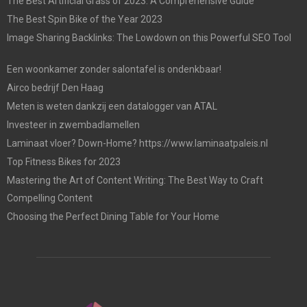
The Best Artificial Grass of 2023: A Comprehensive Guide
The Best Spin Bike of the Year 2023
Image Sharing Backlinks: The Lowdown on this Powerful SEO Tool
Een woonkamer zonder salontafel is ondenkbaar!
Airco bedrijf Den Haag
Meten is weten dankzij een datalogger van ATAL
Investeer in zwembadlamellen
Laminaat vloer? Down-Home? https://www.laminaatpaleis.nl
Top Fitness Bikes for 2023
Mastering the Art of Content Writing: The Best Way to Craft
Compelling Content
Choosing the Perfect Dining Table for Your Home