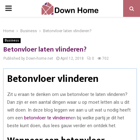
PRIMARY
MENU
Home
Business
Betonvloer laten vlinderen?
Business
Betonvloer laten vlinderen?
Published by Down-home.net
April 12, 2018
0
702
Betonvloer vlinderen
Zit u eraan te denken om uw betonvloer te laten vlinderen?
Dan zijn er een aantal dingen waar u op moet letten als u dit
wilt doen. In deze blog leggen we aan u uit wat u nodig heeft
om een
betonvloer te vlinderen
en bij welke partij je dit het
beste kunt doen, dus lees gauw verder en ontdek het.