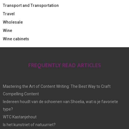
Transport and Transportation
Travel
Wholesale
Wine
Wine cabinets
FREQUENTLY READ ARTICLES
Mastering the Art of Content Writing: The Best Way to Craft
Compelling Content
Iedereen houdt van de schoenen van Shoelia, wat is je favoriete
type?
WTC Kastanjehout
Is het kunstriet of natuurriet?