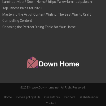
Laminaat vloer? Down-Home? https://www.laminaatpaleis.nl
Top Fitness Bikes for 2023
Mastering the Art of Content Writing: The Best Way to Craft
Compelling Content
Choosing the Perfect Dining Table for Your Home
@2023 - www.Down-home.net. All Right Reserved.
Home
Cookie policy (EU)
Our authors
Partners
Website index
Contact