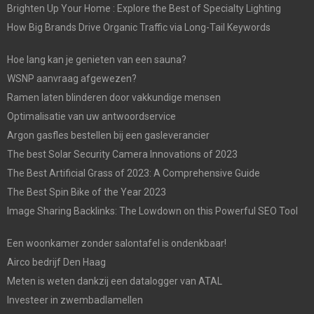
Brighten Up Your Home : Explore the Best of Specialty Lighting
How Big Brands Drive Organic Traffic via Long-Tail Keywords
Hoe lang kan je genieten van een sauna?
WSNP aanvraag afgewezen?
Ramen laten blinderen door vakkundige mensen
Optimalisatie van uw antwoordservice
Argon gasfles bestellen bij een gasleverancier
The best Solar Security Camera Innovations of 2023
The Best Artificial Grass of 2023: A Comprehensive Guide
The Best Spin Bike of the Year 2023
Image Sharing Backlinks: The Lowdown on this Powerful SEO Tool
Een woonkamer zonder salontafel is ondenkbaar!
Airco bedrijf Den Haag
Meten is weten dankzij een datalogger van ATAL
Investeer in zwembadlamellen