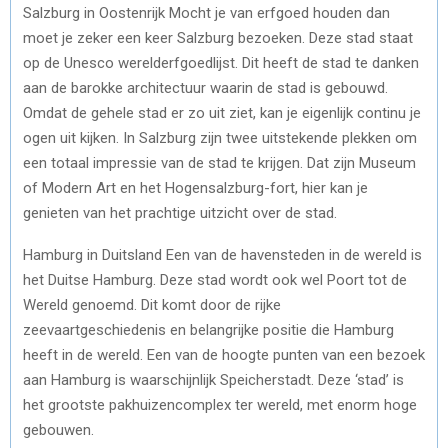
Salzburg in Oostenrijk Mocht je van erfgoed houden dan
moet je zeker een keer Salzburg bezoeken. Deze stad staat
op de Unesco werelderfgoedlijst. Dit heeft de stad te danken
aan de barokke architectuur waarin de stad is gebouwd.
Omdat de gehele stad er zo uit ziet, kan je eigenlijk continu je
ogen uit kijken. In Salzburg zijn twee uitstekende plekken om
een totaal impressie van de stad te krijgen. Dat zijn Museum
of Modern Art en het Hogensalzburg-fort, hier kan je
genieten van het prachtige uitzicht over de stad.
Hamburg in Duitsland Een van de havensteden in de wereld is
het Duitse Hamburg. Deze stad wordt ook wel Poort tot de
Wereld genoemd. Dit komt door de rijke
zeevaartgeschiedenis en belangrijke positie die Hamburg
heeft in de wereld. Een van de hoogte punten van een bezoek
aan Hamburg is waarschijnlijk Speicherstadt. Deze ‘stad’ is
het grootste pakhuizencomplex ter wereld, met enorm hoge
gebouwen.