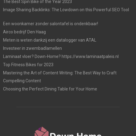
The Best Spin Bike of the Year 2023
Image Sharing Backlinks: The Lowdown on this Powerful SEO Tool
Een woonkamer zonder salontafel is ondenkbaar!
Airco bedrijf Den Haag
Meten is weten dankzij een datalogger van ATAL
Investeer in zwembadlamellen
Laminaat vloer? Down-Home? https://www.laminaatpaleis.nl
Top Fitness Bikes for 2023
Mastering the Art of Content Writing: The Best Way to Craft
Compelling Content
Choosing the Perfect Dining Table for Your Home