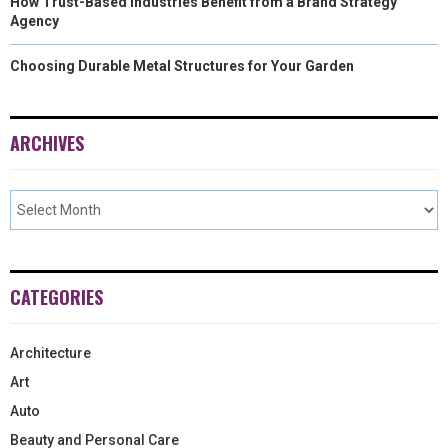
How Trust-Based Industries Benefit from a Brand Strategy
Agency
Choosing Durable Metal Structures for Your Garden
ARCHIVES
CATEGORIES
Architecture
Art
Auto
Beauty and Personal Care