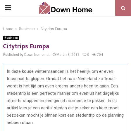
PRIMARY
MENU
Home
Business
Citytrips Europa
Business
Citytrips Europa
Published by Down-home.net
March 8, 2018
0
704
In deze koude wintermaanden is het heerlijk om er even
tussenuit te glippen. Omdat het nu in Nederland zo ‘koud’
wordt is het tijd om even ergens anders heen te gaan. Een
stedentrip is een perfecte manier om even uit het dagelijks
ritme te stappen en een geniet momentje te pakken. In dit
artikel lees je een aantal steden die je zeker een keer moet
bezoeken mocht je binnen kort een stedentrip op de planning
hebben staan.