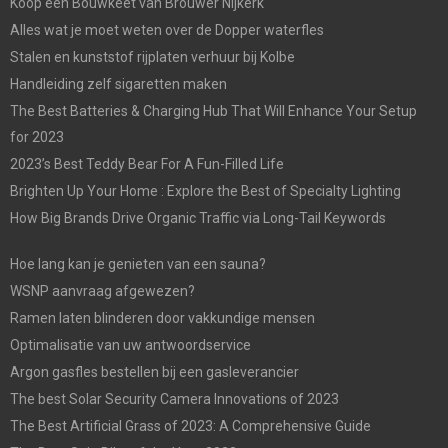
Koop een Bouwkeet van Brouwer Nijkerk
Alles wat je moet weten over de Dopper waterfles
Stalen en kunststof rijplaten verhuur bij Kolbe
Handleiding zelf sigaretten maken
The Best Batteries & Charging Hub That Will Enhance Your Setup
for 2023
2023’s Best Teddy Bear For A Fun-Filled Life
Brighten Up Your Home : Explore the Best of Specialty Lighting
How Big Brands Drive Organic Traffic via Long-Tail Keywords
Hoe lang kan je genieten van een sauna?
WSNP aanvraag afgewezen?
Ramen laten blinderen door vakkundige mensen
Optimalisatie van uw antwoordservice
Argon gasfles bestellen bij een gasleverancier
The best Solar Security Camera Innovations of 2023
The Best Artificial Grass of 2023: A Comprehensive Guide