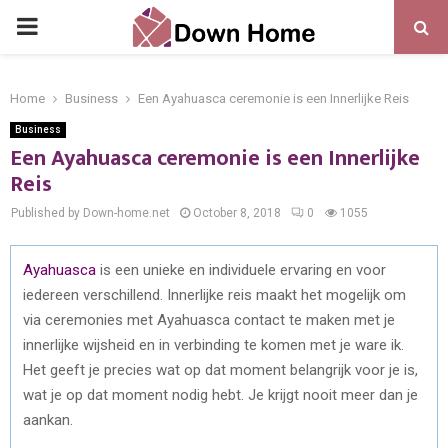
PRIMARY
MENU
Home
Business
Een Ayahuasca ceremonie is een Innerlijke Reis
Business
Een Ayahuasca ceremonie is een Innerlijke
Reis
Published by Down-home.net
October 8, 2018
0
1055
Ayahuasca
is een unieke en individuele ervaring en voor
iedereen verschillend. Innerlijke reis maakt het mogelijk om
via ceremonies met Ayahuasca contact te maken met je
innerlijke wijsheid en in verbinding te komen met je ware ik.
Het geeft je precies wat op dat moment belangrijk voor je is,
wat je op dat moment nodig hebt. Je krijgt nooit meer dan je
aankan.