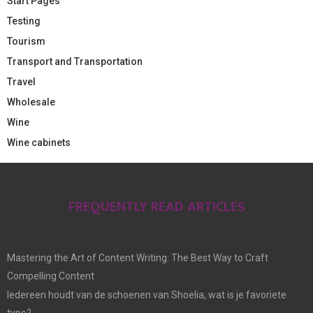
Start Pages
Testing
Tourism
Transport and Transportation
Travel
Wholesale
Wine
Wine cabinets
FREQUENTLY READ ARTICLES
Mastering the Art of Content Writing: The Best Way to Craft
Compelling Content
Iedereen houdt van de schoenen van Shoelia, wat is je favoriete
type?