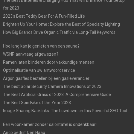
The Best Batteries & Charging Hub That Will Enhance Your Setup
for 2023
2023’s Best Teddy Bear For A Fun-Filled Life
Brighten Up Your Home : Explore the Best of Specialty Lighting
How Big Brands Drive Organic Traffic via Long-Tail Keywords
Hoe lang kan je genieten van een sauna?
WSNP aanvraag afgewezen?
Ramen laten blinderen door vakkundige mensen
Optimalisatie van uw antwoordservice
Argon gasfles bestellen bij een gasleverancier
The best Solar Security Camera Innovations of 2023
The Best Artificial Grass of 2023: A Comprehensive Guide
The Best Spin Bike of the Year 2023
Image Sharing Backlinks: The Lowdown on this Powerful SEO Tool
Een woonkamer zonder salontafel is ondenkbaar!
Airco bedrijf Den Haag