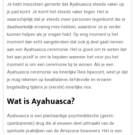
Je hebt misschien gemerkt dat Ayahuasca steeds vaker op
je pad komt. Je komt het steeds vaker tegen. Het is
waarschijnlijk dat je steeds meer personen tegenkomt die er
daadwerkelijk ervaring mee hebben, waardoor ze je verder
kunnen helpen als je vragen hebt. Op enig moment is het
moment dan echt aangebroken dat ook jij deel gaat nemen
aan een Ayahuasca ceremonie. Het is goed om te weten dat
het aan jezelf is om te bepalen wanneer het voor jou het
moment is om een ceremonie bij te wonen. Als je een
Ayahuasca ceremonie via Innerlijke Reis bijwoont, weet je dat
je mag rekenen op kwalitatieve, liefdevolle en ervaren
begeleiding tijdens je (eerste) innerlijke reis.
Wat is Ayahuasca?
Ayahuasca is een plantaardige psychedelische (geest-
openbarende) drug die al eeuwen deel uitmaakt van de
spirituele praktijken van de Amazone bewoners. Het is een