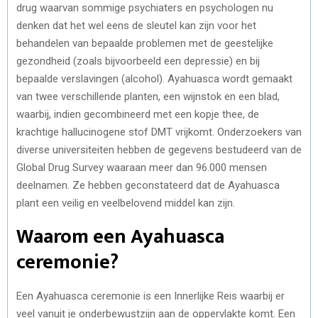
drug waarvan sommige psychiaters en psychologen nu
denken dat het wel eens de sleutel kan zijn voor het
behandelen van bepaalde problemen met de geestelijke
gezondheid (zoals bijvoorbeeld een depressie) en bij
bepaalde verslavingen (alcohol). Ayahuasca wordt gemaakt
van twee verschillende planten, een wijnstok en een blad,
waarbij, indien gecombineerd met een kopje thee, de
krachtige hallucinogene stof DMT vrijkomt. Onderzoekers van
diverse universiteiten hebben de gegevens bestudeerd van de
Global Drug Survey waaraan meer dan 96.000 mensen
deelnamen. Ze hebben geconstateerd dat de Ayahuasca
plant een veilig en veelbelovend middel kan zijn.
Waarom een Ayahuasca
ceremonie?
Een Ayahuasca ceremonie is een Innerlijke Reis waarbij er
veel vanuit je onderbewustzijn aan de oppervlakte komt. Een