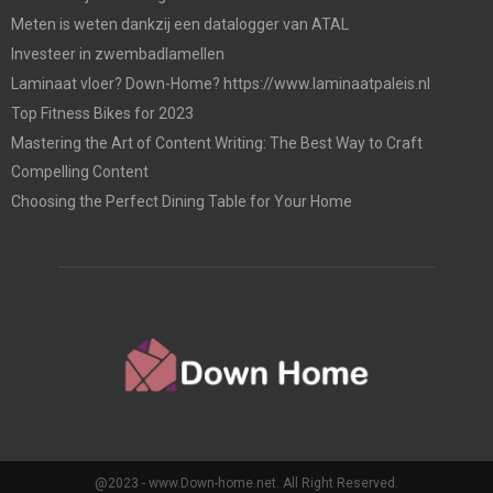
Meten is weten dankzij een datalogger van ATAL
Investeer in zwembadlamellen
Laminaat vloer? Down-Home? https://www.laminaatpaleis.nl
Top Fitness Bikes for 2023
Mastering the Art of Content Writing: The Best Way to Craft
Compelling Content
Choosing the Perfect Dining Table for Your Home
@2023 - www.Down-home.net. All Right Reserved.