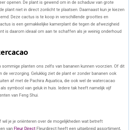
weer openen. De plant is gewend om in de schaduw van grote
 plant niet in direct zonlicht te plaatsen. Daarnaast kun je kiezen
emd. Deze cactus is te koop in verschillende groottes en
fcactus is een gemakkelijke kamerplant die tegen de afwezigheid
nt is daarom ideaal om aan te schaffen als je weinig onderhoud
tercacao
 sommige planten ons zelfs van bananen kunnen voorzien. Of dit
en de verzorging. Gelukkig ziet de plant er zonder bananen ook
luiten af met de Pachira Aquatica, die ook wel de watercacao
ls symbool van geluk in huis. Iedere tak heeft namelijk vijf
enten van Feng Shui.
wil je je oriënteren over de mogelijkheden wat betreft
den van
Fleur Direct
Fleurdirect heeft een uitgebreid assortiment,