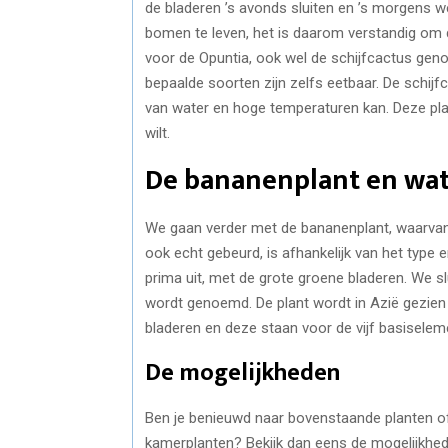
de bladeren ’s avonds sluiten en ’s morgens 
bomen te leven, het is daarom verstandig om de
voor de Opuntia, ook wel de schijfcactus geno
bepaalde soorten zijn zelfs eetbaar. De schij
van water en hoge temperaturen kan. Deze pla
wilt.
De bananenplant en wa
We gaan verder met de bananenplant, waarvan
ook echt gebeurd, is afhankelijk van het type 
prima uit, met de grote groene bladeren. We s
wordt genoemd. De plant wordt in Azië gezien a
bladeren en deze staan voor de vijf basiselem
De mogelijkheden
Ben je benieuwd naar bovenstaande planten of 
kamerplanten? Bekijk dan eens de mogelijkhe