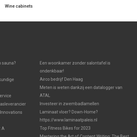
Wine cabinets
n sauna?
Een woonkamer zonder salontafel is
ondenkbaar!
Airco bedrijf Den Haag
kundige
Meten is weten dankzij een datalogger van
ATAL
ervice
Investeer in zwembadlamellen
gasleverancier
Laminaat vloer? Down-Home?
 Innovations
https://www.laminaatpaleis.nl
Top Fitness Bikes for 2023
: A
Mastering the Art of Content Writing: The Best