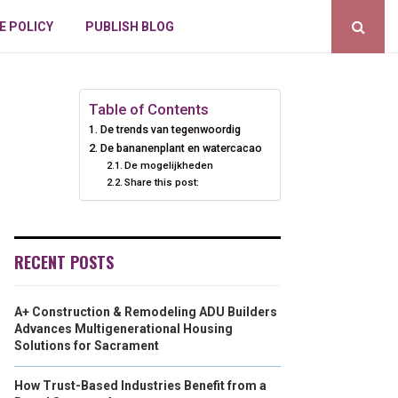
E POLICY
PUBLISH BLOG
Table of Contents
De trends van tegenwoordig
De bananenplant en watercacao
De mogelijkheden
Share this post:
RECENT POSTS
A+ Construction & Remodeling ADU Builders
Advances Multigenerational Housing
Solutions for Sacrament
How Trust-Based Industries Benefit from a