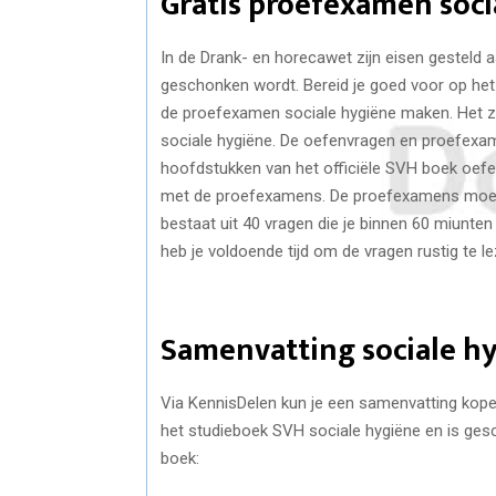
Gratis proefexamen soci
In de Drank- en horecawet zijn eisen gesteld
geschonken wordt. Bereid je goed voor op he
de proefexamen sociale hygiëne maken. Het z
sociale hygiëne. De oefenvragen en proefexam
hoofdstukken van het officiële SVH boek oefe
met de proefexamens. De proefexamens moet j
bestaat uit 40 vragen die je binnen 60 miunte
heb je voldoende tijd om de vragen rustig te 
Samenvatting sociale h
Via KennisDelen kun je een samenvatting kope
het studieboek SVH sociale hygiëne en is ge
boek: