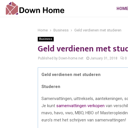
HOM
Home
Business
Geld verdienen met studeren
Business
Geld verdienen met stu
Published by Down-home.net
January 31, 2018
0
Geld verdienen met studeren
Studeren
Samenvattingen, uittreksels, aantekeningen, s
Je kunt
samenvattingen verkopen
van verschil
mavo, havo, vwo, MBO, HBO of Masteropleiding
euro’s met het schrijven van samenvattingen!