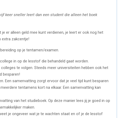
ijf keer sneller leert dan een student die alleen het boek
e er alleen geld mee kunt verdienen, je leert er ook nog het
 extra zakcentje!
rbereiding op je tentamen/examen.
 college in op de lesstof die behandeld gaat worden.
 colleges te volgen. Steeds meer universiteiten hebben ook het
ijd besparen!
en. Een samenvatting zorgt ervoor dat je veel tijd kunt besparen
 meerdere tentamens kort na elkaar. Een samenvatting kan
tting van het studieboek. Op deze manier lees jij je goed in op
gemakkelijker maken.
t je ongeveer wat je te wachten staat en of je de lesstof