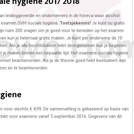
ale hygiene 2017 2018
 aan leidinggevende en ondernemers in de horeca waar alcohol
t examen SVH sociale hygiëne.
Toetsjekennis!
Je kunt nu gratis
ijn ruim 200 vragen om je goed voor te bereiden op het examen
en kun je helemaal gratis maken. Je kunt per onderwerp de 10
nen. Als je alle hoofdstukken hebt doorgenomen kun je beginnen
e maken binnen een bepaalde tijd. Het examens sociale hygiene
n moet beantwoorden. Als je de theorie goed hebt bestudeert dan
lezen en te beantwoorden.
ygiene
n voor slechts € 4,99. De samenvatting is gebaseerd op basis van
schikt voor examens vanaf 5 september 2016. Gegevens van dit