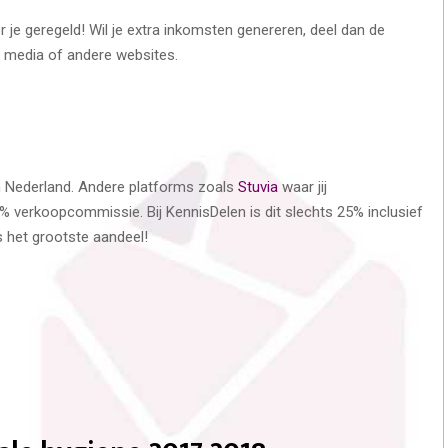
r je geregeld! Wil je extra inkomsten genereren, deel dan de
 media of andere websites.
an Nederland. Andere platforms zoals
Stuvia
waar jij
 verkoopcommissie. Bij KennisDelen is dit slechts 25% inclusief
 het grootste aandeel!