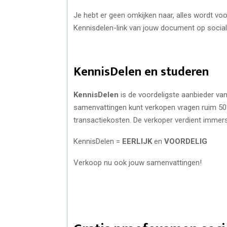
Je hebt er geen omkijken naar, alles wordt voo
Kennisdelen-link van jouw document op social
KennisDelen en studeren
KennisDelen
is de voordeligste aanbieder v
samenvattingen kunt verkopen vragen ruim 50%
transactiekosten. De verkoper verdient immers
KennisDelen =
EERLIJK
en
VOORDELIG
Verkoop nu ook jouw samenvattingen!