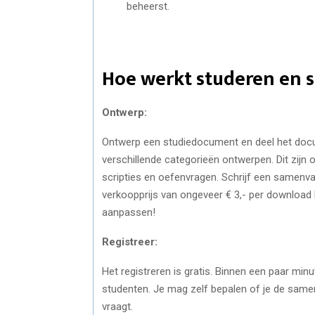
beheerst.
Hoe werkt studeren en 
Ontwerp:
Ontwerp een studiedocument en deel het docu
verschillende categorieën ontwerpen. Dit zijn
scripties en oefenvragen. Schrijf een samenvat
verkoopprijs van ongeveer € 3,- per download le
aanpassen!
Registreer:
Het registreren is gratis. Binnen een paar mi
studenten. Je mag zelf bepalen of je de samen
vraagt.