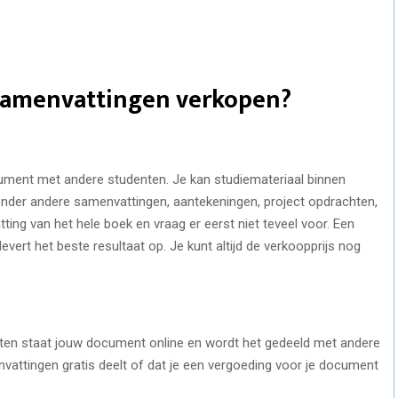
samenvattingen verkopen?
ment met andere studenten. Je kan studiemateriaal binnen
 onder andere samenvattingen, aantekeningen, project opdrachten,
ting van het hele boek en vraag er eerst niet teveel voor. Een
vert het beste resultaat op. Je kunt altijd de verkoopprijs nog
nuten staat jouw document online en wordt het gedeeld met andere
vattingen gratis deelt of dat je een vergoeding voor je document