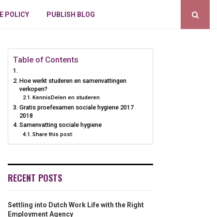
E POLICY
PUBLISH BLOG
Table of Contents
Hoe werkt studeren en samenvattingen
verkopen?
KennisDelen en studeren
Gratis proefexamen sociale hygiene 2017
2018
Samenvatting sociale hygiene
Share this post:
RECENT POSTS
Settling into Dutch Work Life with the Right
Employment Agency