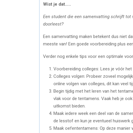
Wist je dat…..
Een student die een samenvatting schrijft tot v
doorleest?
Een samenvatting maken betekent dus niet dat j
meeste van! Een goede voorbereiding plus een
Verder nog enkele tips voor een optimale voo
Voorbereiding colleges: Lees je vóór het
Colleges volgen: Probeer zoveel mogelijk
online volgen van colleges, dit kan veel t
Begin tijdig met het leren van het tentam
vlak voor de tentamens. Vaak heb je ook
uitkomst bieden.
Maak iedere week een deel van de samenva
de lesstof en kun je eventueel huiswerk 
Maak oefententamens: Op deze manier wee