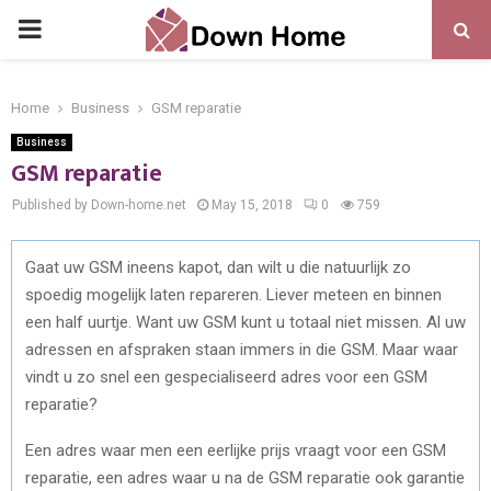
PRIMARY
MENU
Home
Business
GSM reparatie
Business
GSM reparatie
Published by Down-home.net
May 15, 2018
0
759
Gaat uw GSM ineens kapot, dan wilt u die natuurlijk zo
spoedig mogelijk laten repareren. Liever meteen en binnen
een half uurtje. Want uw GSM kunt u totaal niet missen. Al uw
adressen en afspraken staan immers in die GSM. Maar waar
vindt u zo snel een gespecialiseerd adres voor een GSM
reparatie?
Een adres waar men een eerlijke prijs vraagt voor een GSM
reparatie, een adres waar u na de GSM reparatie ook garantie