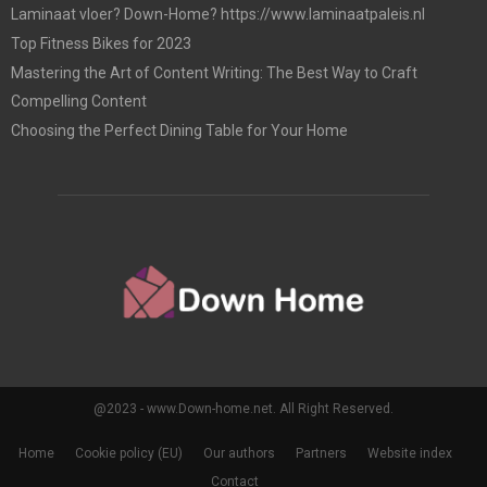
Laminaat vloer? Down-Home? https://www.laminaatpaleis.nl
Top Fitness Bikes for 2023
Mastering the Art of Content Writing: The Best Way to Craft
Compelling Content
Choosing the Perfect Dining Table for Your Home
@2023 - www.Down-home.net. All Right Reserved.
Home
Cookie policy (EU)
Our authors
Partners
Website index
Contact