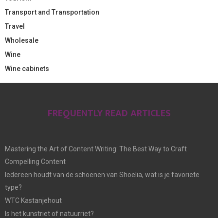
Transport and Transportation
Travel
Wholesale
Wine
Wine cabinets
FREQUENTLY READ ARTICLES
Mastering the Art of Content Writing: The Best Way to Craft
Compelling Content
Iedereen houdt van de schoenen van Shoelia, wat is je favoriete
type?
WTC Kastanjehout
Is het kunstriet of natuurriet?