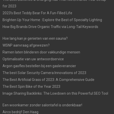
for 2023
2023’s Best Teddy Bear For A Fun-Filled Life
Brighten Up Your Home : Explore the Best of Specialty Lighting
How Big Brands Drive Organic Traffic via Long-Tail Keywords
Hoe lang kan je genieten van een sauna?
WSNP aanvraag afgewezen?
Ramen laten blinderen door vakkundige mensen
Optimalisatie van uw antwoordservice
Argon gasfles bestellen bij een gasleverancier
The best Solar Security Camera Innovations of 2023
The Best Artificial Grass of 2023: A Comprehensive Guide
The Best Spin Bike of the Year 2023
Image Sharing Backlinks: The Lowdown on this Powerful SEO Tool
Een woonkamer zonder salontafel is ondenkbaar!
Airco bedrijf Den Haag