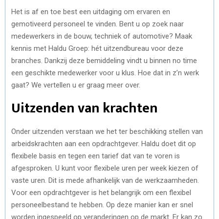
Het is af en toe best een uitdaging om ervaren en
gemotiveerd personeel te vinden. Bent u op zoek naar
medewerkers in de bouw, techniek of automotive? Maak
kennis met Haldu Groep: hét uitzendbureau voor deze
branches. Dankzij deze bemiddeling vindt u binnen no time
een geschikte medewerker voor u klus. Hoe dat in z’n werk
gaat? We vertellen u er graag meer over.
Uitzenden van krachten
Onder uitzenden verstaan we het ter beschikking stellen van
arbeidskrachten aan een opdrachtgever. Haldu doet dit op
flexibele basis en tegen een tarief dat van te voren is
afgesproken. U kunt voor flexibele uren per week kiezen of
vaste uren. Dit is mede afhankelijk van de werkzaamheden.
Voor een opdrachtgever is het belangrijk om een flexibel
personeelbestand te hebben. Op deze manier kan er snel
worden ingespeeld op veranderingen op de markt. Er kan zo