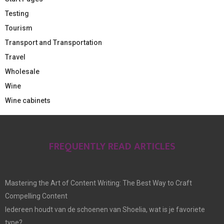
Testing
Tourism
Transport and Transportation
Travel
Wholesale
Wine
Wine cabinets
FREQUENTLY READ ARTICLES
Mastering the Art of Content Writing: The Best Way to Craft
Compelling Content
Iedereen houdt van de schoenen van Shoelia, wat is je favoriete
type?