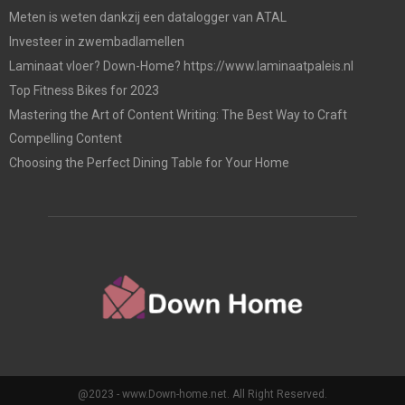
Meten is weten dankzij een datalogger van ATAL
Investeer in zwembadlamellen
Laminaat vloer? Down-Home? https://www.laminaatpaleis.nl
Top Fitness Bikes for 2023
Mastering the Art of Content Writing: The Best Way to Craft
Compelling Content
Choosing the Perfect Dining Table for Your Home
@2023 - www.Down-home.net. All Right Reserved.