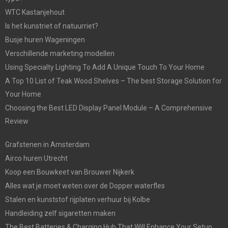
WTC Kastanjehout
Is het kunstriet of natuurriet?
Busje huren Wageningen
Verschillende marketing modellen
Using Specialty Lighting To Add A Unique Touch To Your Home
A Top 10 List of Teak Wood Shelves – The best Storage Solution for
Your Home
Choosing the Best LED Display Panel Module – A Comprehensive
Review
Grafstenen in Amsterdam
Airco huren Utrecht
Koop een Bouwkeet van Brouwer Nijkerk
Alles wat je moet weten over de Dopper waterfles
Stalen en kunststof rijplaten verhuur bij Kolbe
Handleiding zelf sigaretten maken
The Best Batteries & Charging Hub That Will Enhance Your Setup