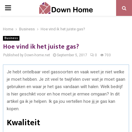
PRIMARY
MENU
Home
Business
Hoe vind ik het juiste gas?
Business
Hoe vind ik het juiste gas?
Published by Down-home.net
September 5, 2017
0
703
Je hebt ontelbaar veel gassoorten en vaak weet je niet welke
je moet hebben. Je zit veel te twijfelen over wat je moet gaan
gebruiken en waar je het gas vandaan wilt halen. Welk bedrijf
is hier geschikt voor en hoe moet je ermee omgaan? In dit
artikel ga ik je helpen. Ik ga jou vertellen hoe jij je gas kan
kopen.
Kwaliteit