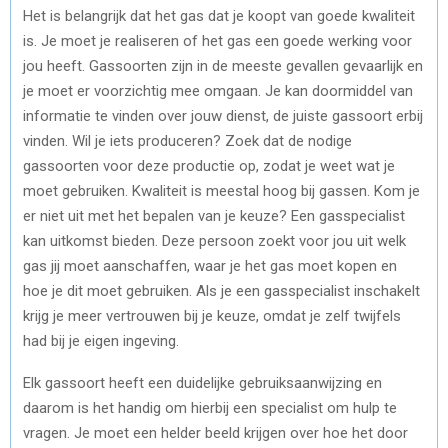
Het is belangrijk dat het gas dat je koopt van goede kwaliteit
is. Je moet je realiseren of het gas een goede werking voor
jou heeft. Gassoorten zijn in de meeste gevallen gevaarlijk en
je moet er voorzichtig mee omgaan. Je kan doormiddel van
informatie te vinden over jouw dienst, de juiste gassoort erbij
vinden. Wil je iets produceren? Zoek dat de nodige
gassoorten voor deze productie op, zodat je weet wat je
moet gebruiken. Kwaliteit is meestal hoog bij gassen. Kom je
er niet uit met het bepalen van je keuze? Een gasspecialist
kan uitkomst bieden. Deze persoon zoekt voor jou uit welk
gas jij moet aanschaffen, waar je het gas moet kopen en
hoe je dit moet gebruiken. Als je een gasspecialist inschakelt
krijg je meer vertrouwen bij je keuze, omdat je zelf twijfels
had bij je eigen ingeving.
Elk gassoort heeft een duidelijke gebruiksaanwijzing en
daarom is het handig om hierbij een specialist om hulp te
vragen. Je moet een helder beeld krijgen over hoe het door