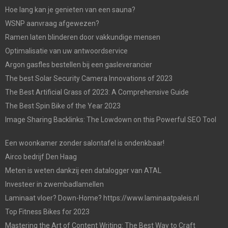
Hoe lang kan je genieten van een sauna?
WSNP aanvraag afgewezen?
Ramen laten blinderen door vakkundige mensen
Optimalisatie van uw antwoordservice
Argon gasfles bestellen bij een gasleverancier
The best Solar Security Camera Innovations of 2023
The Best Artificial Grass of 2023: A Comprehensive Guide
The Best Spin Bike of the Year 2023
Image Sharing Backlinks: The Lowdown on this Powerful SEO Tool
Een woonkamer zonder salontafel is ondenkbaar!
Airco bedrijf Den Haag
Meten is weten dankzij een datalogger van ATAL
Investeer in zwembadlamellen
Laminaat vloer? Down-Home? https://www.laminaatpaleis.nl
Top Fitness Bikes for 2023
Mastering the Art of Content Writing: The Best Way to Craft