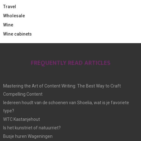
Travel
Wholesale
Wine
Wine cabinets
FREQUENTLY READ ARTICLES
Mastering the Art of Content Writing: The Best Way to Craft
Compelling Content
Iedereen houdt van de schoenen van Shoelia, wat is je favoriete
type?
WTC Kastanjehout
Is het kunstriet of natuurriet?
Busje huren Wageningen