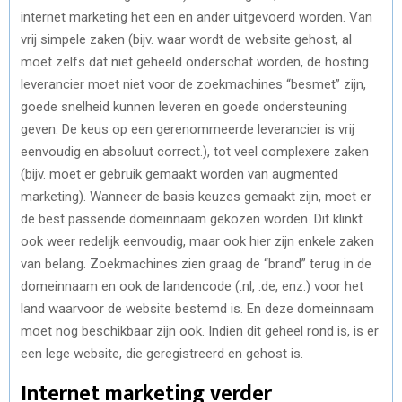
internet marketing het een en ander uitgevoerd worden. Van
vrij simpele zaken (bijv. waar wordt de website gehost, al
moet zelfs dat niet geheeld onderschat worden, de hosting
leverancier moet niet voor de zoekmachines “besmet” zijn,
goede snelheid kunnen leveren en goede ondersteuning
geven. De keus op een gerenommeerde leverancier is vrij
eenvoudig en absoluut correct.), tot veel complexere zaken
(bijv. moet er gebruik gemaakt worden van augmented
marketing). Wanneer de basis keuzes gemaakt zijn, moet er
de best passende domeinnaam gekozen worden. Dit klinkt
ook weer redelijk eenvoudig, maar ook hier zijn enkele zaken
van belang. Zoekmachines zien graag de “brand” terug in de
domeinnaam en ook de landencode (.nl, .de, enz.) voor het
land waarvoor de website bestemd is. En deze domeinnaam
moet nog beschikbaar zijn ook. Indien dit geheel rond is, is er
een lege website, die geregistreerd en gehost is.
Internet marketing verder