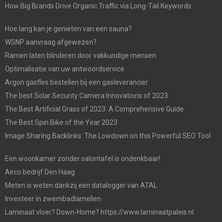
How Big Brands Drive Organic Traffic via Long-Tail Keywords
Hoe lang kan je genieten van een sauna?
WSNP aanvraag afgewezen?
Ramen laten blinderen door vakkundige mensen
Optimalisatie van uw antwoordservice
Argon gasfles bestellen bij een gasleverancier
The best Solar Security Camera Innovations of 2023
The Best Artificial Grass of 2023: A Comprehensive Guide
The Best Spin Bike of the Year 2023
Image Sharing Backlinks: The Lowdown on this Powerful SEO Tool
Een woonkamer zonder salontafel is ondenkbaar!
Airco bedrijf Den Haag
Meten is weten dankzij een datalogger van ATAL
Investeer in zwembadlamellen
Laminaat vloer? Down-Home? https://www.laminaatpaleis.nl