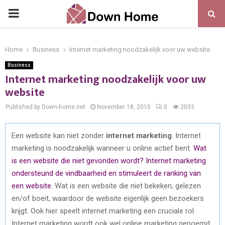
PRIMARY
MENU
Home
Business
Internet marketing noodzakelijk voor uw website
Business
Internet marketing noodzakelijk voor uw
website
Published by Down-home.net
November 18, 2015
0
2033
Een website kan niet zonder
internet marketing
. Internet
marketing is noodzakelijk wanneer u online actief bent.
Wat
is een website die niet gevonden wordt? Internet marketing
ondersteund de vindbaarheid en stimuleert de ranking van
een website.
Wat is een website die niet bekeken, gelezen
en/of boeit, waardoor de website eigenlijk geen bezoekers
krijgt. Ook hier speelt internet marketing een cruciale rol.
Internet marketing wordt ook wel online marketing genoemd,