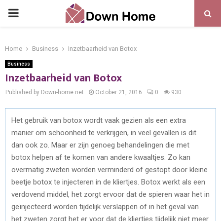
PRIMARY
MENU
Home
Business
Inzetbaarheid van Botox
Business
Inzetbaarheid van Botox
Published by Down-home.net
October 21, 2016
0
930
Het gebruik van botox wordt vaak gezien als een extra
manier om schoonheid te verkrijgen, in veel gevallen is dit
dan ook zo. Maar er zijn genoeg behandelingen die met
botox helpen af te komen van andere kwaaltjes. Zo kan
overmatig zweten worden verminderd of gestopt door kleine
beetje botox te injecteren in de kliertjes. Botox werkt als een
verdovend middel, het zorgt ervoor dat de spieren waar het in
geïnjecteerd worden tijdelijk verslappen of in het geval van
het zweten zorgt het er voor dat de kliertjes tijdelijk niet meer