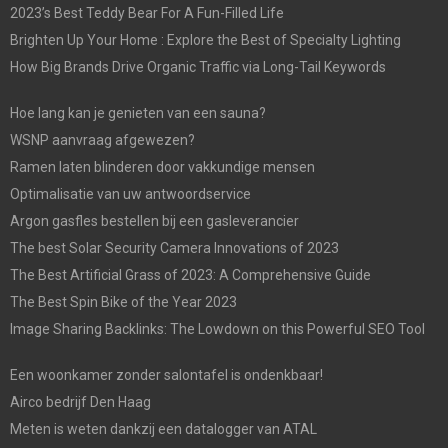
2023’s Best Teddy Bear For A Fun-Filled Life
Brighten Up Your Home : Explore the Best of Specialty Lighting
How Big Brands Drive Organic Traffic via Long-Tail Keywords
Hoe lang kan je genieten van een sauna?
WSNP aanvraag afgewezen?
Ramen laten blinderen door vakkundige mensen
Optimalisatie van uw antwoordservice
Argon gasfles bestellen bij een gasleverancier
The best Solar Security Camera Innovations of 2023
The Best Artificial Grass of 2023: A Comprehensive Guide
The Best Spin Bike of the Year 2023
Image Sharing Backlinks: The Lowdown on this Powerful SEO Tool
Een woonkamer zonder salontafel is ondenkbaar!
Airco bedrijf Den Haag
Meten is weten dankzij een datalogger van ATAL