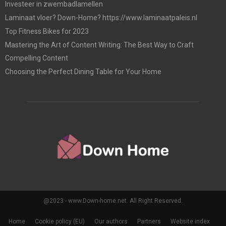
Investeer in zwembadlamellen
Laminaat vloer? Down-Home? https://www.laminaatpaleis.nl
Top Fitness Bikes for 2023
Mastering the Art of Content Writing: The Best Way to Craft
Compelling Content
Choosing the Perfect Dining Table for Your Home
@2023 - www.Down-home.net. All Right Reserved.
Home
Cookie policy (EU)
Our authors
Partners
Website index