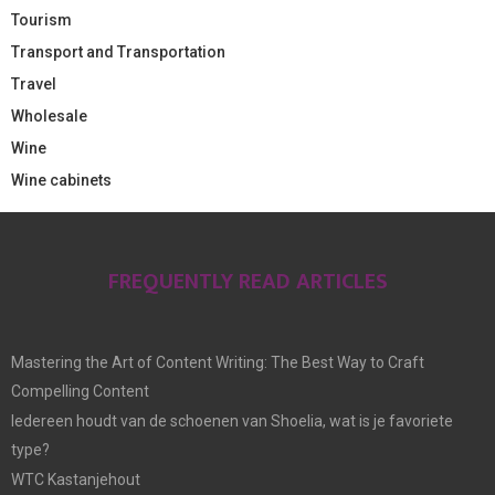
Tourism
Transport and Transportation
Travel
Wholesale
Wine
Wine cabinets
FREQUENTLY READ ARTICLES
Mastering the Art of Content Writing: The Best Way to Craft
Compelling Content
Iedereen houdt van de schoenen van Shoelia, wat is je favoriete
type?
WTC Kastanjehout