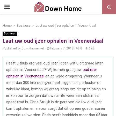
PRIMARY
MENU
Home
Business
Laat uw oud ijzer ophalen in Veenendaal
Business
Laat uw oud ijzer ophalen in Veenendaal
Published by Down-home.net
February 7, 2018
0
693
Heeft u thuis erg veel oud ijzer liggen wilt u dit graag laten
ophalen in Veenendaal? Wij komen graag uw
oud ijzer
ophalen in Veenendaal
en de wijde omgeving. Wanneer u
meer dan 300 kilo oud ijzer heeft liggen als particulier of
zakelijke klant, komen wij graag langs om dit op te halen en
er zo voor te zorgen dat uw ruimte weer een stuk meer
opgeruimd is. Chris Struijk is de persoon die uw oud ijzer
komt ophalen en ervoor zorgt dat dit op een goede manier
verwerkt zal worden. Chris heeft inmiddels meer dan 65 jaar