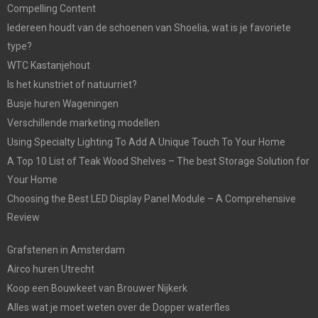
Compelling Content
Iedereen houdt van de schoenen van Shoelia, wat is je favoriete
type?
WTC Kastanjehout
Is het kunstriet of natuurriet?
Busje huren Wageningen
Verschillende marketing modellen
Using Specialty Lighting To Add A Unique Touch To Your Home
A Top 10 List of Teak Wood Shelves – The best Storage Solution for
Your Home
Choosing the Best LED Display Panel Module – A Comprehensive
Review
Grafstenen in Amsterdam
Airco huren Utrecht
Koop een Bouwkeet van Brouwer Nijkerk
Alles wat je moet weten over de Dopper waterfles