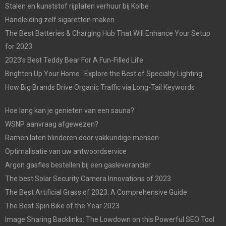
Stalen en kunststof rijplaten verhuur bij Kolbe
Handleiding zelf sigaretten maken
The Best Batteries & Charging Hub That Will Enhance Your Setup
for 2023
2023’s Best Teddy Bear For A Fun-Filled Life
Brighten Up Your Home : Explore the Best of Specialty Lighting
How Big Brands Drive Organic Traffic via Long-Tail Keywords
Hoe lang kan je genieten van een sauna?
WSNP aanvraag afgewezen?
Ramen laten blinderen door vakkundige mensen
Optimalisatie van uw antwoordservice
Argon gasfles bestellen bij een gasleverancier
The best Solar Security Camera Innovations of 2023
The Best Artificial Grass of 2023: A Comprehensive Guide
The Best Spin Bike of the Year 2023
Image Sharing Backlinks: The Lowdown on this Powerful SEO Tool