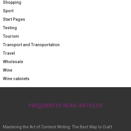
Shopping
Sport
Start Pages
Testing
Tourism
Transport and Transportation
Travel
Wholesale
Wine
Wine cabinets
FREQUENTLY READ ARTICLES
Mastering the Art of Content Writing: The Best Way to Craft