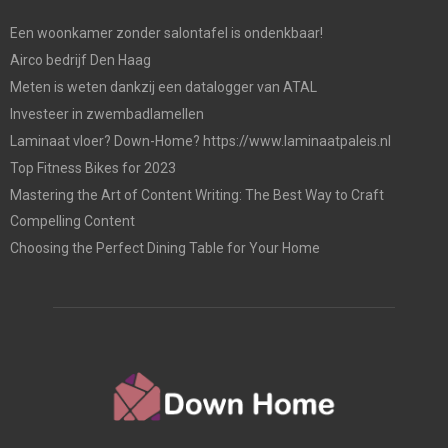
Een woonkamer zonder salontafel is ondenkbaar!
Airco bedrijf Den Haag
Meten is weten dankzij een datalogger van ATAL
Investeer in zwembadlamellen
Laminaat vloer? Down-Home? https://www.laminaatpaleis.nl
Top Fitness Bikes for 2023
Mastering the Art of Content Writing: The Best Way to Craft
Compelling Content
Choosing the Perfect Dining Table for Your Home