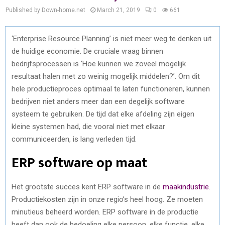
Published by Down-home.net
March 21, 2019
0
661
‘Enterprise Resource Planning’ is niet meer weg te denken uit
de huidige economie. De cruciale vraag binnen
bedrijfsprocessen is ‘Hoe kunnen we zoveel mogelijk
resultaat halen met zo weinig mogelijk middelen?’. Om dit
hele productieproces optimaal te laten functioneren, kunnen
bedrijven niet anders meer dan een degelijk software
systeem te gebruiken. De tijd dat elke afdeling zijn eigen
kleine systemen had, die vooral niet met elkaar
communiceerden, is lang verleden tijd.
ERP software op maat
Het grootste succes kent ERP software in de
maakindustrie
.
Productiekosten zijn in onze regio’s heel hoog. Ze moeten
minutieus beheerd worden. ERP software in de productie
heeft dan ook de bedoeling elke persoon, elke functie, elke