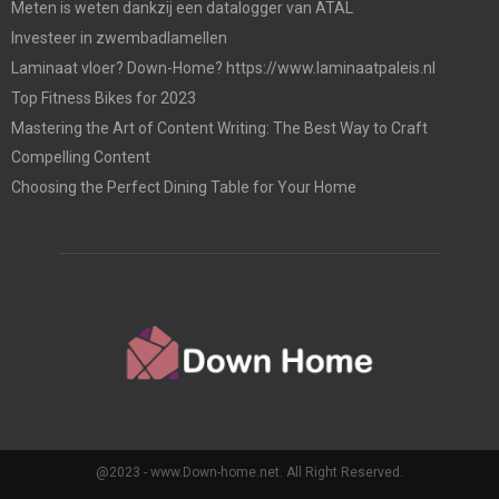
Meten is weten dankzij een datalogger van ATAL
Investeer in zwembadlamellen
Laminaat vloer? Down-Home? https://www.laminaatpaleis.nl
Top Fitness Bikes for 2023
Mastering the Art of Content Writing: The Best Way to Craft
Compelling Content
Choosing the Perfect Dining Table for Your Home
@2023 - www.Down-home.net. All Right Reserved.