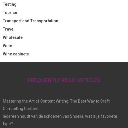
Testing
Tourism
Transport and Transportation
Travel
Wholesale
Wine
Wine cabinets
FREQUENTLY READ ARTICLES
Mastering the Art of Content Writing: The Best Way to Craft
Compelling Content
Iedereen houdt van de schoenen van Shoelia, wat is je favoriete
type?