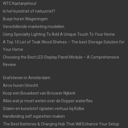
WTC Kastanjehout
Is het kunstriet of natuurriet?
Busje huren Wageningen
Verschillende marketing modellen
Using Specialty Lighting To Add A Unique Touch To Your Home
A Top 10 List of Teak Wood Shelves – The best Storage Solution for
Your Home
Choosing the Best LED Display Panel Module – A Comprehensive
Review
Grafstenen in Amsterdam
Airco huren Utrecht
Koop een Bouwkeet van Brouwer Nijkerk
Alles wat je moet weten over de Dopper waterfles
Stalen en kunststof rijplaten verhuur bij Kolbe
Handleiding zelf sigaretten maken
The Best Batteries & Charging Hub That Will Enhance Your Setup