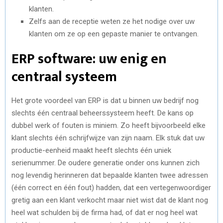
klanten.
Zelfs aan de receptie weten ze het nodige over uw
klanten om ze op een gepaste manier te ontvangen.
ERP software: uw enig en
centraal systeem
Het grote voordeel van ERP is dat u binnen uw bedrijf nog
slechts één centraal beheerssysteem heeft. De kans op
dubbel werk of fouten is miniem. Zo heeft bijvoorbeeld elke
klant slechts één schrijfwijze van zijn naam. Elk stuk dat uw
productie-eenheid maakt heeft slechts één uniek
serienummer. De oudere generatie onder ons kunnen zich
nog levendig herinneren dat bepaalde klanten twee adressen
(één correct en één fout) hadden, dat een vertegenwoordiger
gretig aan een klant verkocht maar niet wist dat de klant nog
heel wat schulden bij de firma had, of dat er nog heel wat