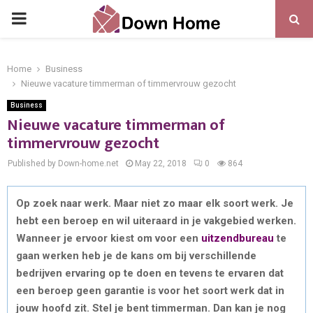
PRIMARY
MENU
Home
Business
Nieuwe vacature timmerman of timmervrouw gezocht
Business
Nieuwe vacature timmerman of
timmervrouw gezocht
Published by Down-home.net
May 22, 2018
0
864
Op zoek naar werk. Maar niet zo maar elk soort werk. Je
hebt een beroep en wil uiteraard in je vakgebied werken.
Wanneer je ervoor kiest om voor een
uitzendbureau
te
gaan werken heb je de kans om bij verschillende
bedrijven ervaring op te doen en tevens te ervaren dat
een beroep geen garantie is voor het soort werk dat in
jouw hoofd zit. Stel je bent timmerman. Dan kan je nog