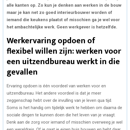
alle kanten op. Zo kun je denken aan werken in de bouw
maar je kan net zo goed interieurbouwer worden of
iemand die keukens plaatst of misschien ga je wel voor
het ambachtelijke werk. Geen werkgever is hetzelfde.
Werkervaring opdoen of
flexibel willen zijn: werken voor
een uitzendbureau werkt in die
gevallen
Ervaring opdoen is één voordeel van werken voor en
uitzendbureau. Het andere voordeel is dat je meer
zeggenschap hebt over de invulling van je leven qua tijd.
Soms is het handig om tijdelijk werk te hebben om daarna de
sociale dingen te kunnen doen die het leven van je vraagt.
Denk aan de zorg voor iemand of misschien overweeg je wel
een wereldreis. Of je gaat je eigen huis bouwen en hebt daar