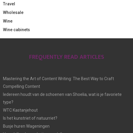
Travel
Wholesale
Wine
Wine cabinets
FREQUENTLY READ ARTICLES
Mastering the Art of Content Writing: The Best Way to Craft
Compelling Content
Iedereen houdt van de schoenen van Shoelia, wat is je favoriete
type?
WTC Kastanjehout
Is het kunstriet of natuurriet?
Busje huren Wageningen