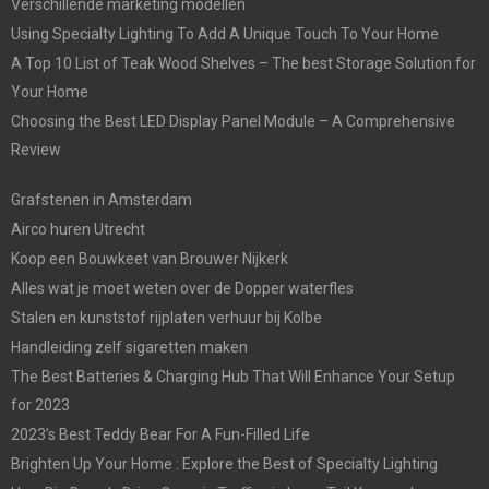
Verschillende marketing modellen
Using Specialty Lighting To Add A Unique Touch To Your Home
A Top 10 List of Teak Wood Shelves – The best Storage Solution for
Your Home
Choosing the Best LED Display Panel Module – A Comprehensive
Review
Grafstenen in Amsterdam
Airco huren Utrecht
Koop een Bouwkeet van Brouwer Nijkerk
Alles wat je moet weten over de Dopper waterfles
Stalen en kunststof rijplaten verhuur bij Kolbe
Handleiding zelf sigaretten maken
The Best Batteries & Charging Hub That Will Enhance Your Setup
for 2023
2023’s Best Teddy Bear For A Fun-Filled Life
Brighten Up Your Home : Explore the Best of Specialty Lighting