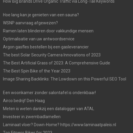
How Big Brands Drive Organic Traffic via Long-Tail Keywords
Hoe lang kan je genieten van een sauna?
WSNP aanvraag afgewezen?
Ramen laten blinderen door vakkundige mensen
Optimalisatie van uw antwoordservice
Argon gasfles bestellen bij een gasleverancier
The best Solar Security Camera Innovations of 2023
The Best Artificial Grass of 2023: A Comprehensive Guide
The Best Spin Bike of the Year 2023
Image Sharing Backlinks: The Lowdown on this Powerful SEO Tool
Een woonkamer zonder salontafel is ondenkbaar!
Airco bedrijf Den Haag
Meten is weten dankzij een datalogger van ATAL
Investeer in zwembadlamellen
Laminaat vloer? Down-Home? https://www.laminaatpaleis.nl
Top Fitness Bikes for 2023