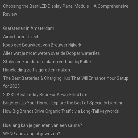
Choosing the Best LED Display Panel Module – A Comprehensive
Review
Grafstenen in Amsterdam
Airco huren Utrecht
Koop een Bouwkeet van Brouwer Nijkerk
Alles wat je moet weten over de Dopper waterfles
Stalen en kunststof rijplaten verhuur bij Kolbe
Handleiding zelf sigaretten maken
The Best Batteries & Charging Hub That Will Enhance Your Setup
for 2023
2023’s Best Teddy Bear For A Fun-Filled Life
Brighten Up Your Home : Explore the Best of Specialty Lighting
How Big Brands Drive Organic Traffic via Long-Tail Keywords
Hoe lang kan je genieten van een sauna?
WSNP aanvraag afgewezen?