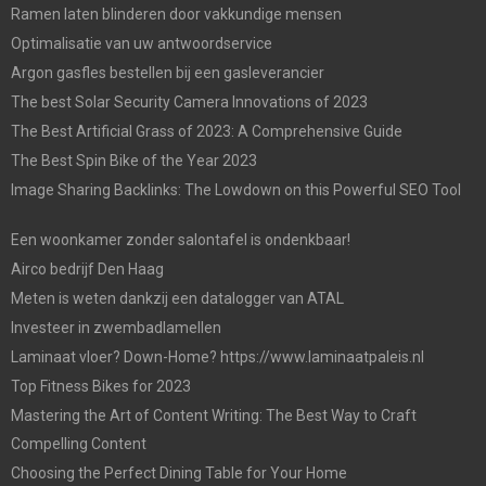
Ramen laten blinderen door vakkundige mensen
Optimalisatie van uw antwoordservice
Argon gasfles bestellen bij een gasleverancier
The best Solar Security Camera Innovations of 2023
The Best Artificial Grass of 2023: A Comprehensive Guide
The Best Spin Bike of the Year 2023
Image Sharing Backlinks: The Lowdown on this Powerful SEO Tool
Een woonkamer zonder salontafel is ondenkbaar!
Airco bedrijf Den Haag
Meten is weten dankzij een datalogger van ATAL
Investeer in zwembadlamellen
Laminaat vloer? Down-Home? https://www.laminaatpaleis.nl
Top Fitness Bikes for 2023
Mastering the Art of Content Writing: The Best Way to Craft
Compelling Content
Choosing the Perfect Dining Table for Your Home