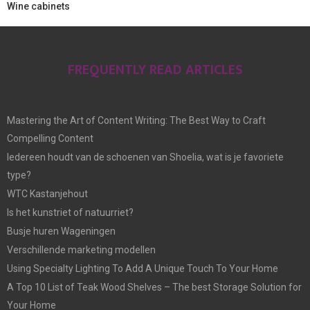
Wine cabinets
FREQUENTLY READ ARTICLES
Mastering the Art of Content Writing: The Best Way to Craft
Compelling Content
Iedereen houdt van de schoenen van Shoelia, wat is je favoriete
type?
WTC Kastanjehout
Is het kunstriet of natuurriet?
Busje huren Wageningen
Verschillende marketing modellen
Using Specialty Lighting To Add A Unique Touch To Your Home
A Top 10 List of Teak Wood Shelves – The best Storage Solution for
Your Home