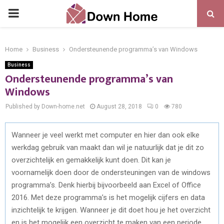
PRIMARY
MENU
Home
Business
Ondersteunende programma’s van Windows
Business
Ondersteunende programma’s van
Windows
Published by Down-home.net
August 28, 2018
0
780
Wanneer je veel werkt met computer en hier dan ook elke
werkdag gebruik van maakt dan wil je natuurlijk dat je dit zo
overzichtelijk en gemakkelijk kunt doen. Dit kan je
voornamelijk doen door de ondersteuningen van de windows
programma’s. Denk hierbij bijvoorbeeld aan Excel of Office
2016. Met deze programma’s is het mogelijk cijfers en data
inzichtelijk te krijgen. Wanneer je dit doet hou je het overzicht
en is het mogelijk een overzicht te maken van een periode.