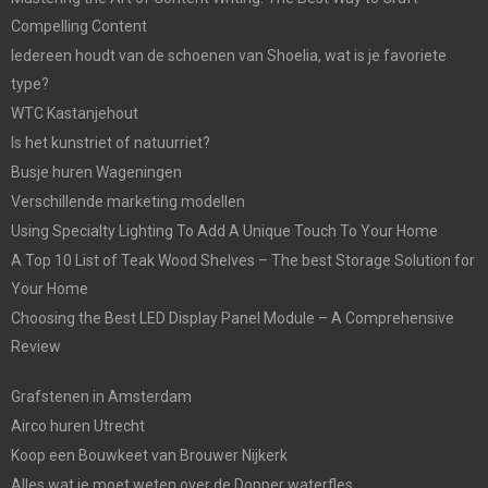
Compelling Content
Iedereen houdt van de schoenen van Shoelia, wat is je favoriete
type?
WTC Kastanjehout
Is het kunstriet of natuurriet?
Busje huren Wageningen
Verschillende marketing modellen
Using Specialty Lighting To Add A Unique Touch To Your Home
A Top 10 List of Teak Wood Shelves – The best Storage Solution for
Your Home
Choosing the Best LED Display Panel Module – A Comprehensive
Review
Grafstenen in Amsterdam
Airco huren Utrecht
Koop een Bouwkeet van Brouwer Nijkerk
Alles wat je moet weten over de Dopper waterfles