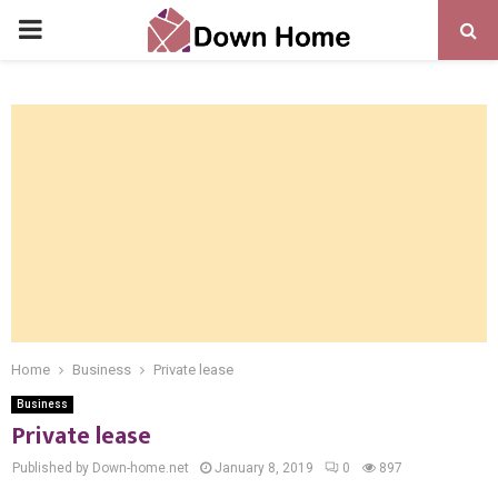
PRIMARY
MENU
Home
Business
Private lease
Business
Private lease
Published by Down-home.net
January 8, 2019
0
897