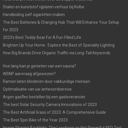
Stalen en kunststof rijplaten verhuur bij Kolbe
Handleiding zelf sigaretten maken
The Best Batteries & Charging Hub That Will Enhance Your Setup
for 2023
2023’s Best Teddy Bear For A Fun-Filled Life
Brighten Up Your Home : Explore the Best of Specialty Lighting
How Big Brands Drive Organic Traffic via Long-Tail Keywords
Hoe lang kan je genieten van een sauna?
WSNP aanvraag afgewezen?
Ramen laten blinderen door vakkundige mensen
Optimalisatie van uw antwoordservice
Argon gasfles bestellen bij een gasleverancier
The best Solar Security Camera Innovations of 2023
The Best Artificial Grass of 2023: A Comprehensive Guide
The Best Spin Bike of the Year 2023
Image Sharing Backlinks: The Lowdown on this Powerful SEO Tool