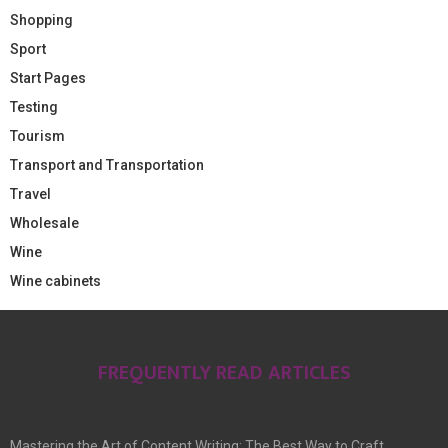
Shopping
Sport
Start Pages
Testing
Tourism
Transport and Transportation
Travel
Wholesale
Wine
Wine cabinets
FREQUENTLY READ ARTICLES
Mastering the Art of Content Writing: The Best Way to Craft