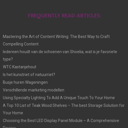
FREQUENTLY READ ARTICLES
Mastering the Art of Content Writing: The Best Way to Craft
Compelling Content
Iedereen houdt van de schoenen van Shoelia, wat is je favoriete
type?
WTC Kastanjehout
Is het kunstriet of natuurriet?
Busje huren Wageningen
Verschillende marketing modellen
Using Specialty Lighting To Add A Unique Touch To Your Home
A Top 10 List of Teak Wood Shelves – The best Storage Solution for
Your Home
Choosing the Best LED Display Panel Module – A Comprehensive
Review