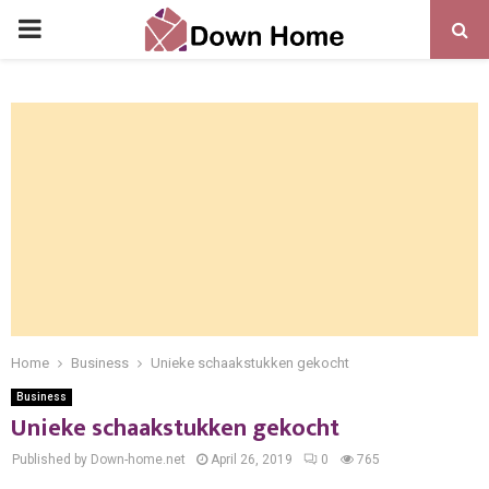
PRIMARY
MENU
Home
Business
Unieke schaakstukken gekocht
Business
Unieke schaakstukken gekocht
Published by Down-home.net
April 26, 2019
0
765