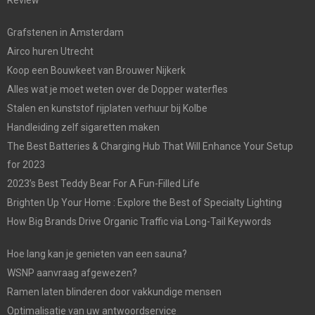
Grafstenen in Amsterdam
Airco huren Utrecht
Koop een Bouwkeet van Brouwer Nijkerk
Alles wat je moet weten over de Dopper waterfles
Stalen en kunststof rijplaten verhuur bij Kolbe
Handleiding zelf sigaretten maken
The Best Batteries & Charging Hub That Will Enhance Your Setup
for 2023
2023’s Best Teddy Bear For A Fun-Filled Life
Brighten Up Your Home : Explore the Best of Specialty Lighting
How Big Brands Drive Organic Traffic via Long-Tail Keywords
Hoe lang kan je genieten van een sauna?
WSNP aanvraag afgewezen?
Ramen laten blinderen door vakkundige mensen
Optimalisatie van uw antwoordservice