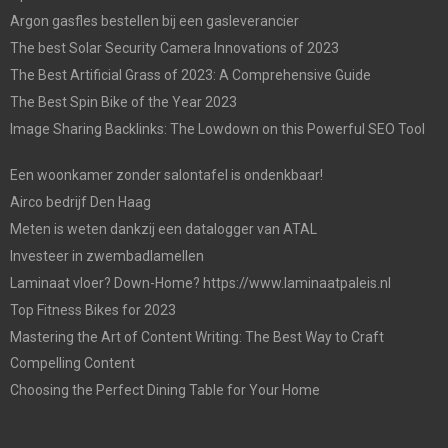
Argon gasfles bestellen bij een gasleverancier
The best Solar Security Camera Innovations of 2023
The Best Artificial Grass of 2023: A Comprehensive Guide
The Best Spin Bike of the Year 2023
Image Sharing Backlinks: The Lowdown on this Powerful SEO Tool
Een woonkamer zonder salontafel is ondenkbaar!
Airco bedrijf Den Haag
Meten is weten dankzij een datalogger van ATAL
Investeer in zwembadlamellen
Laminaat vloer? Down-Home? https://www.laminaatpaleis.nl
Top Fitness Bikes for 2023
Mastering the Art of Content Writing: The Best Way to Craft
Compelling Content
Choosing the Perfect Dining Table for Your Home