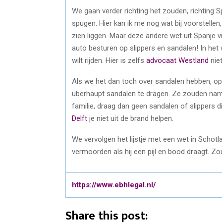
We gaan verder richting het zouden, richting 
spugen. Hier kan ik me nog wat bij voorstelle
zien liggen. Maar deze andere wet uit Spanje v
auto besturen op slippers en sandalen! In he
wilt rijden. Hier is zelfs
advocaat Westland
nie
Als we het dan toch over sandalen hebben, op 
überhaupt sandalen te dragen. Ze zouden nameli
familie, draag dan geen sandalen of slippers d
Delft
je niet uit de brand helpen.
We vervolgen het lijstje met een wet in Schotl
vermoorden als hij een pijl en bood draagt. 
https://www.ebhlegal.nl/
Share this post: