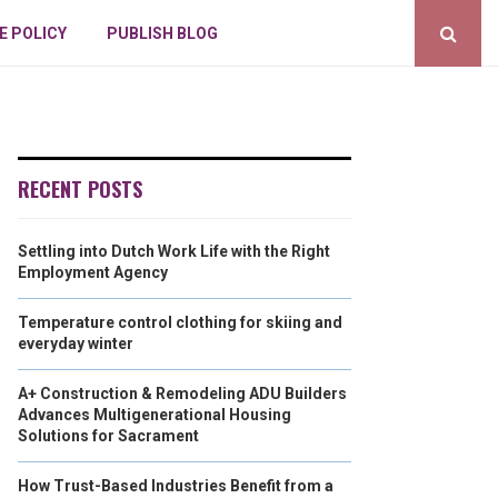
E POLICY
PUBLISH BLOG
RECENT POSTS
Settling into Dutch Work Life with the Right
Employment Agency
Temperature control clothing for skiing and
everyday winter
A+ Construction & Remodeling ADU Builders
Advances Multigenerational Housing
Solutions for Sacrament
How Trust-Based Industries Benefit from a