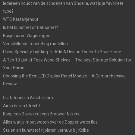
Iedereen houdt van de schoenen van Shoelia, wat is je favoriete
type?
WTC Kastanjehout
Is het kunstriet of natuurriet?
Busje huren Wageningen
Verschillende marketing modellen
Using Specialty Lighting To Add A Unique Touch To Your Home
A Top 10 List of Teak Wood Shelves – The best Storage Solution for
Your Home
Choosing the Best LED Display Panel Module – A Comprehensive
Review
Grafstenen in Amsterdam
Airco huren Utrecht
Koop een Bouwkeet van Brouwer Nijkerk
Alles wat je moet weten over de Dopper waterfles
Stalen en kunststof rijplaten verhuur bij Kolbe