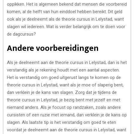
oppikken. Het is algemeen bekend dat mensen die voorbereid
komen, al de helft van hun einddoel hebben bereikt. Dit geld
ook als je deelneemt als de theorie cursus in Lelystad, want
slagen wil iedereen. Wat is verder belangrijk om te doen voor
de dagcursus?
Andere voorbereidingen
Als je deelneemt aan de theorie cursus in Lelystad, dan is het
verstandig als je rekening houdt met een aantal aspecten.
Het is verstandig om goed uitgerust langs te komen op de
theorie cursus in Lelystad, want als je moe of slaperig bent,
dan verklein je de kans van slagen. Zorg dat je tijdens de
theorie cursus in Lelystad, je bezig bent met jezelf en met
niemand anders. Als je focust op randzaken, zoals andere
cursisten of een ruzie met iemand, dan verklein je de kans op
slagen. Als laatste tip is het verstandig om goed te eten
voordat je deelneemt aan de theorie cursus in Lelystad, want