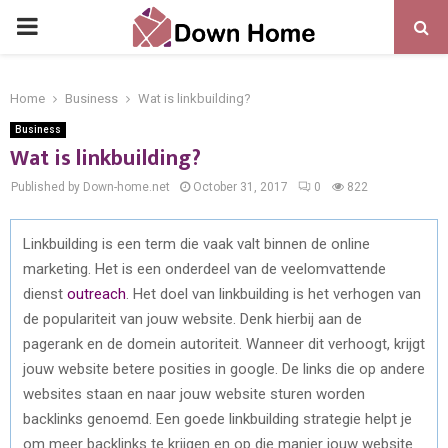
PRIMARY
MENU
Home
Business
Wat is linkbuilding?
Business
Wat is linkbuilding?
Published by Down-home.net
October 31, 2017
0
822
Linkbuilding is een term die vaak valt binnen de online
marketing. Het is een onderdeel van de veelomvattende
dienst
outreach
. Het doel van linkbuilding is het verhogen van
de populariteit van jouw website. Denk hierbij aan de
pagerank en de domein autoriteit. Wanneer dit verhoogt, krijgt
jouw website betere posities in google. De links die op andere
websites staan en naar jouw website sturen worden
backlinks genoemd. Een goede linkbuilding strategie helpt je
om meer backlinks te krijgen en op die manier jouw website