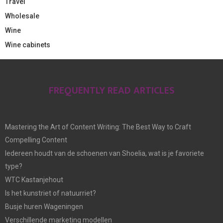
Travel
Wholesale
Wine
Wine cabinets
FREQUENTLY READ ARTICLES
Mastering the Art of Content Writing: The Best Way to Craft
Compelling Content
Iedereen houdt van de schoenen van Shoelia, wat is je favoriete
type?
WTC Kastanjehout
Is het kunstriet of natuurriet?
Busje huren Wageningen
Verschillende marketing modellen