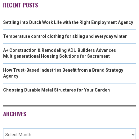
E
K
N
RECENT POSTS
R
Settling into Dutch Work Life with the Right Employment Agency
)
Temperature control clothing for skiing and everyday winter
A+ Construction & Remodeling ADU Builders Advances
Multigenerational Housing Solutions for Sacrament
How Trust-Based Industries Benefit from a Brand Strategy
Agency
Choosing Durable Metal Structures for Your Garden
ARCHIVES