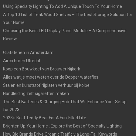
Using Specialty Lighting To Add A Unique Touch To Your Home
A Top 10 List of Teak Wood Shelves – The best Storage Solution for
Your Home
Choosing the Best LED Display Panel Module – A Comprehensive
Review
Grafstenen in Amsterdam
Airco huren Utrecht
Koop een Bouwkeet van Brouwer Nijkerk
Alles wat je moet weten over de Dopper waterfles
Stalen en kunststof rijplaten verhuur bij Kolbe
Handleiding zelf sigaretten maken
The Best Batteries & Charging Hub That Will Enhance Your Setup
for 2023
2023’s Best Teddy Bear For A Fun-Filled Life
Brighten Up Your Home : Explore the Best of Specialty Lighting
How Big Brands Drive Organic Traffic via Long-Tail Keywords