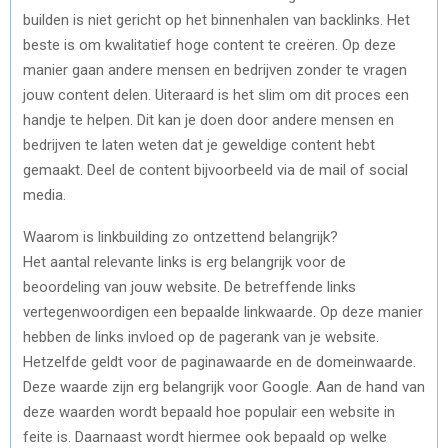
builden is niet gericht op het binnenhalen van backlinks. Het
beste is om kwalitatief hoge content te creëren. Op deze
manier gaan andere mensen en bedrijven zonder te vragen
jouw content delen. Uiteraard is het slim om dit proces een
handje te helpen. Dit kan je doen door andere mensen en
bedrijven te laten weten dat je geweldige content hebt
gemaakt. Deel de content bijvoorbeeld via de mail of social
media.
Waarom is linkbuilding zo ontzettend belangrijk?
Het aantal relevante links is erg belangrijk voor de
beoordeling van jouw website. De betreffende links
vertegenwoordigen een bepaalde linkwaarde. Op deze manier
hebben de links invloed op de pagerank van je website.
Hetzelfde geldt voor de paginawaarde en de domeinwaarde.
Deze waarde zijn erg belangrijk voor Google. Aan de hand van
deze waarden wordt bepaald hoe populair een website in
feite is. Daarnaast wordt hiermee ook bepaald op welke