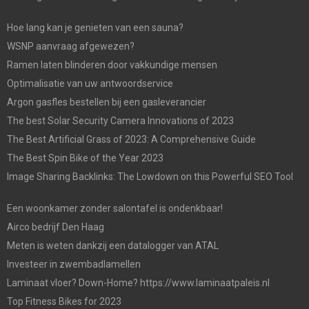
Hoe lang kan je genieten van een sauna?
WSNP aanvraag afgewezen?
Ramen laten blinderen door vakkundige mensen
Optimalisatie van uw antwoordservice
Argon gasfles bestellen bij een gasleverancier
The best Solar Security Camera Innovations of 2023
The Best Artificial Grass of 2023: A Comprehensive Guide
The Best Spin Bike of the Year 2023
Image Sharing Backlinks: The Lowdown on this Powerful SEO Tool
Een woonkamer zonder salontafel is ondenkbaar!
Airco bedrijf Den Haag
Meten is weten dankzij een datalogger van ATAL
Investeer in zwembadlamellen
Laminaat vloer? Down-Home? https://www.laminaatpaleis.nl
Top Fitness Bikes for 2023