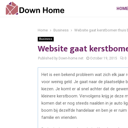
HOM
Home
Business
Website gaat kerstbomen thuis
Business
Website gaat kerstbome
Published by Down-home.net
October 19, 2015
0
Het is een bekend probleem wat zich elk jaar 
voor weinig geld. Je gaat naar de plaatselij
kiezen. Je komt er al snel achter dat de gew
kleinere kerstboom. Vervolgens krijg je deze 
komen dat er nog steeds naalden in je auto li
boom bij dezelfde handelaar en ben je er ruim
familie en vrienden.